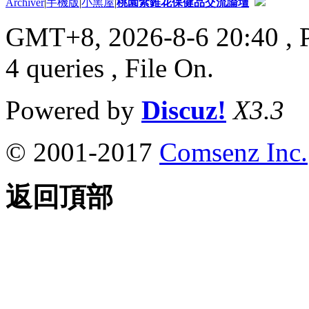
Archiver
|
手機版
|
小黑屋
|
桃園紫錐花保健品交流論壇
GMT+8, 2026-8-6 20:40
, 
4 queries , File On.
Powered by
Discuz!
X3.3
© 2001-2017
Comsenz Inc.
返回頂部