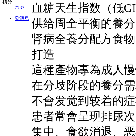
積分
血糖天生指数（低G
7737
發消息
供给周全平衡的養分
肾病全養分配方食物
打造
這種產物專為成人慢
在分歧阶段的養分需
不會发觉到较着的症
患者常會呈现排尿次
集中、食欲消退、恶