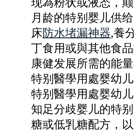
现為粉状或液态，颠
月龄的特别婴儿供给
床
防水堵漏神器
,養
丁食用或與其他食品
康健发展所需的能量
特别醫學用處婴幼儿
特别醫學用處婴幼儿
知足分歧婴儿的特别
糖或低乳糖配方，以