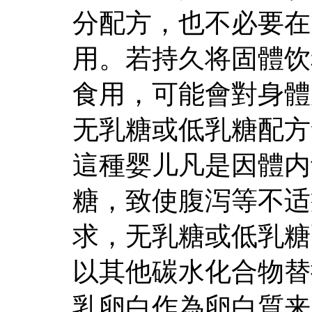
分配方，也不必要在
用。若持久将固體饮
食用，可能會對身體
无乳糖或低乳糖配方
這種婴儿凡是因體内
糖，致使腹泻等不适
求，无乳糖或低乳糖
以其他碳水化合物替
乳卵白作為卵白質来