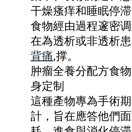
干燥瘙痒和睡眠停滞
食物經由過程邃密调
在為透析或非透析患
背痛
,撑。
肿瘤全養分配方食物
身定制
這種產物專為手術期
計，旨在應答他們面
耗、進食與消化停滞