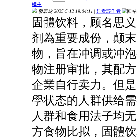
樓主
發表於 2025-5-12 19:04:11
|
只看該作者
固體饮料，顾名思义
剂為重要成份，颠末
物，旨在冲调或冲泡
物注册审批，其配方
企業自行卖力。但是
學状态的人群供给需
人群和食用法子均无
方食物比拟，固體饮