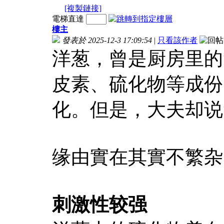
[複製鏈接]
電梯直達
樓主
發表於 2025-12-3 17:09:54
|
只看該作者
洋葱，曾是厨房里的
皮素、硫化物等成份
化。但是，大夫却说
缘由實在其實不繁杂
刺激性较强