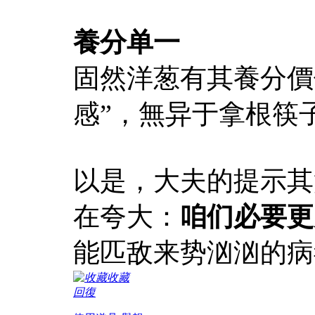
養分单一
固然洋葱有其養分價
感”，無异于拿根筷
以是，大夫的提示其
在夸大：
咱们必要更
能匹敌来势汹汹的病
收藏
回復