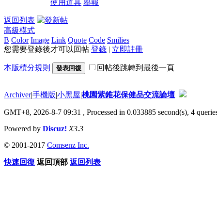
使用道具
舉報
返回列表
高級模式
B
Color
Image
Link
Quote
Code
Smilies
您需要登錄後才可以回帖
登錄
|
立即註冊
本版積分規則
回帖後跳轉到最後一頁
發表回復
Archiver
|
手機版
|
小黑屋
|
桃園紫錐花保健品交流論壇
GMT+8, 2026-8-7 09:31
, Processed in 0.033885 second(s), 4 queries
Powered by
Discuz!
X3.3
© 2001-2017
Comsenz Inc.
快速回復
返回頂部
返回列表