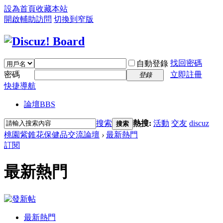
設為首頁
收藏本站
開啟輔助訪問
切換到窄版
找回密碼
自動登錄
密碼
立即註冊
登錄
快捷導航
論壇
BBS
搜索
熱搜:
活動
交友
discuz
搜索
桃園紫錐花保健品交流論壇
›
最新熱門
訂閱
最新熱門
最新熱門