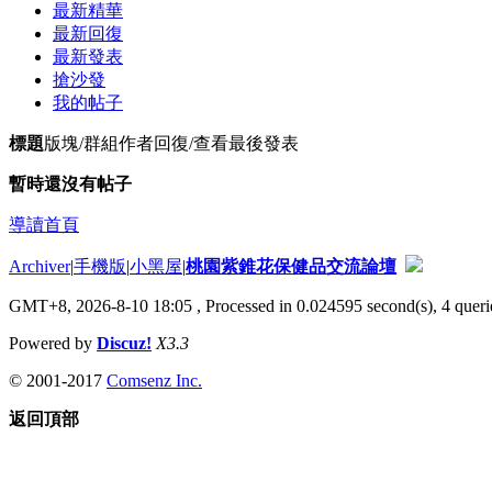
最新精華
最新回復
最新發表
搶沙發
我的帖子
標題
版塊/群組
作者
回復/查看
最後發表
暫時還沒有帖子
導讀首頁
Archiver
|
手機版
|
小黑屋
|
桃園紫錐花保健品交流論壇
GMT+8, 2026-8-10 18:05
, Processed in 0.024595 second(s), 4 querie
Powered by
Discuz!
X3.3
© 2001-2017
Comsenz Inc.
返回頂部